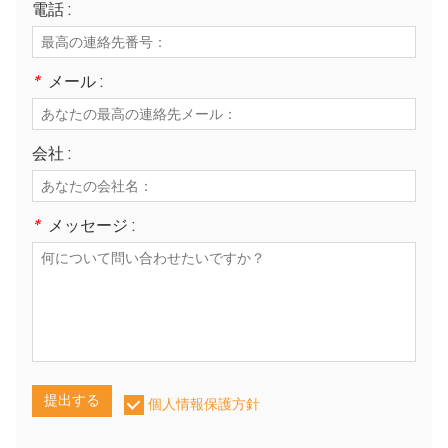
電話 :
*
メール :
会社 :
*
メッセージ :
提出する
個人情報保護方針