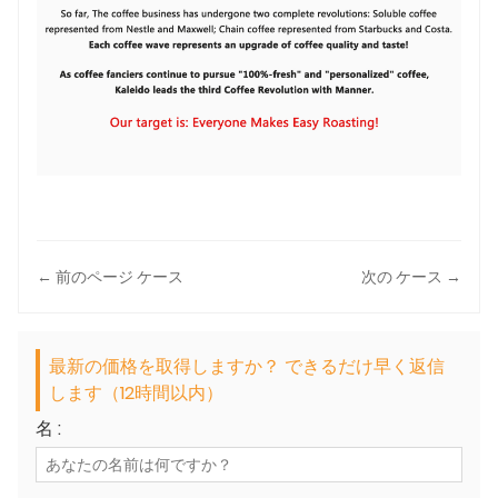
← 前のページ ケース
次の ケース →
最新の価格を取得しますか？ できるだけ早く返信
します（12時間以内）
名 :