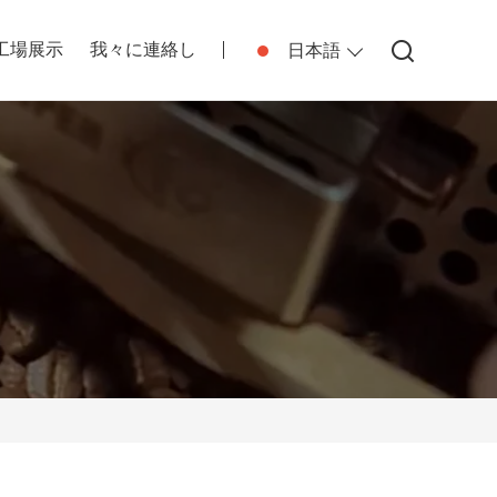
工場展示
我々に連絡し
日本語