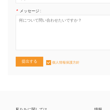
*
メッセージ :
提出する
個人情報保護方針
私たちに関しては
情報