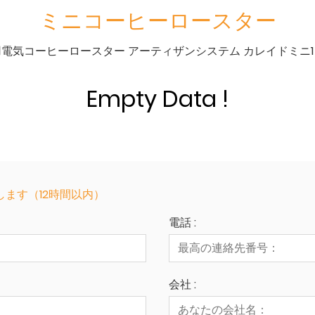
ミニコーヒーロースター
庭用電気コーヒーロースター アーティザンシステム カレイドミニ
Empty Data !
ます（12時間以内）
電話 :
会社 :