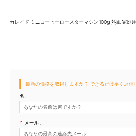
カレイド ミニコーヒーロースターマシン 100g 熱風 家
最新の価格を取得しますか？ できるだけ早く返信し
名 :
*
メール :