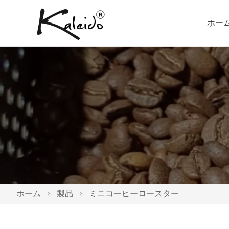
ホー
ホーム
>
製品
>
ミニコーヒーロースター