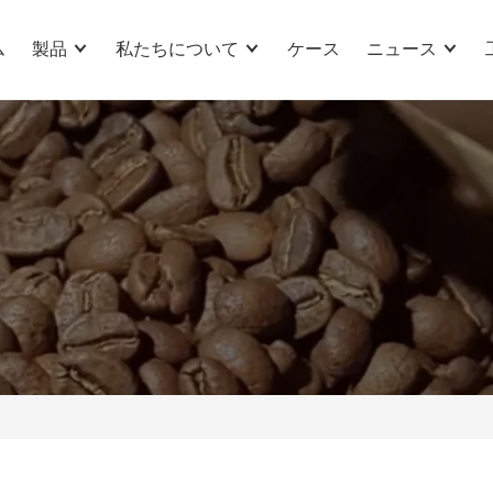
ム
製品
私たちについて
ケース
ニュース