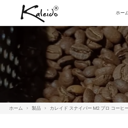
ホー
ホーム
>
製品
>
カレイド スナイパー M2 プロ コーヒ