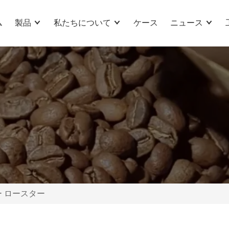
ム
製品
私たちについて
ケース
ニュース
ー ロースター