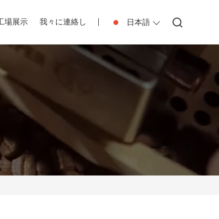
工場展示
我々に連絡し
日本語